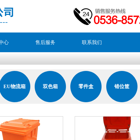
中心
售后服务
联系我们
EU物流箱
双色箱
零件盒
错位筐