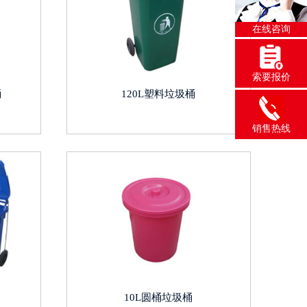
在线咨询
索要报价
桶
120L塑料垃圾桶
销售热线
10L圆桶垃圾桶