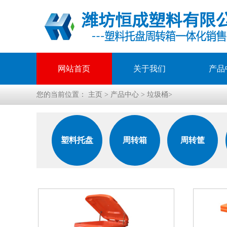
网站首页
关于我们
产品
您的当前位置：
主页
>
产品中心
>
垃圾桶
>
塑料托盘
周转箱
周转筐