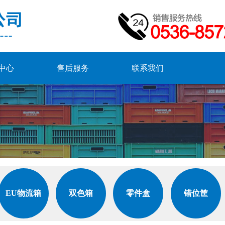
中心
售后服务
联系我们
EU物流箱
双色箱
零件盒
错位筐