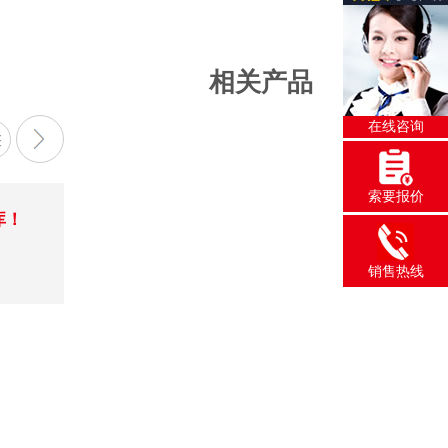
相关产品
在线咨询
索要报价
库！
销售热线