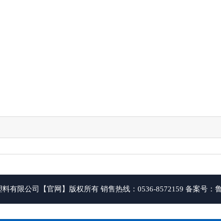
有限公司【官网】版权所有 销售热线：0536-8572159 备案号：
鲁