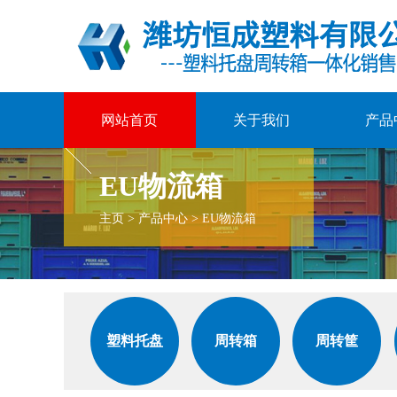
网站首页
关于我们
产品
EU物流箱
主页
>
产品中心
>
EU物流箱
塑料托盘
周转箱
周转筐