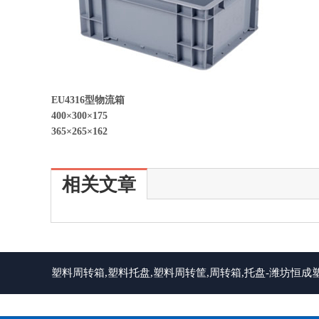
EU4316型物流箱
400×300×175
365×265×162
相关文章
塑料周转箱,塑料托盘,塑料周转筐,周转箱,托盘-潍坊恒成塑料