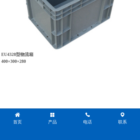
EU4328型物流箱
400×300×280
首页
产品
电话
联系