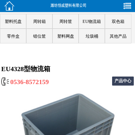
塑料托盘
周转箱
周转筐
EU物流箱
双色箱
零件盒
错位筐
塑料网盘
垃圾桶
其他产品
EU4328型物流箱
0536-8572159
产品中心