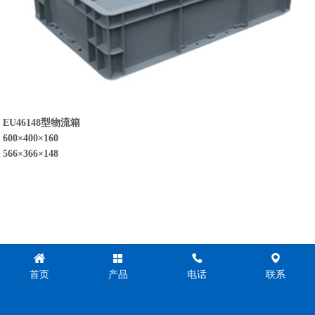
EU46148型物流箱
600×400×160
566×366×148
首页
产品
电话
联系