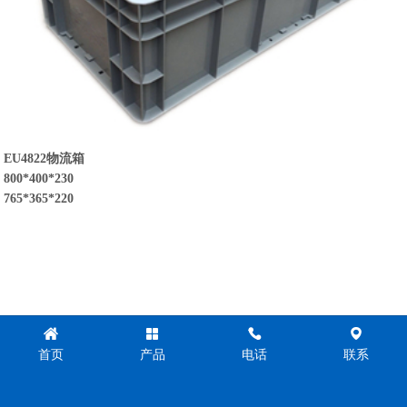
EU4822物流箱
800*400*230
765*365*220
首页
产品
电话
联系