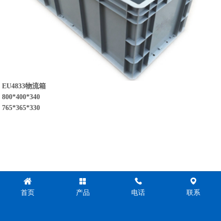
EU4833物流箱
800*400*340
765*365*330
首页
产品
电话
联系