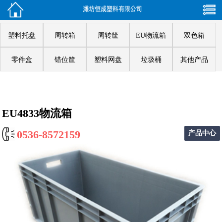
塑料托盘
周转箱
周转筐
EU物流箱
双色箱
零件盒
错位筐
塑料网盘
垃圾桶
其他产品
EU4833物流箱
0536-8572159
产品中心